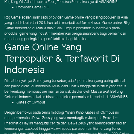
Koi, King Of Atlantis serta Zeus, Temukan Permainannya di ASIANWIN8.
Provider Game RTG
Rtg Game adalah salah satu provider Game online yang paling populer di Asia
yang sudah lebih dari 20 tahun telah menjadi platform khusus Game online. Rtg
Game berkantor di Manila dan Kuala Lumpur, provider ini berfokus pada
produksi game yang inovatif memberikan pengalaman baru bagi pemain dan
mendorong peningkatan profitabilitas bagi klien kami.
Game Online Yang
Terpopuler & Terfavorit Di
Indonesia
Disaat banyaknya Game yang tersebar, ada 3 permainan yang paling dikenal
dan paling dicari di Indonesia. Mulai dari Grafik hingga fitur-fitur yang terus
berkembang membuat permainan banyak disukai oleh Masyarakat Betting
Online di Indonesia. Kalian bisa memainkan permainan tersebut di ASIAWIN88.
Gates of Olympus
Dengan berfokus pada tema mitologi Yunani Kuno, Gates of Olympus ini
memperkenalkan Dewa Zeus yang suka membagikan Jackpot. Provider
Pragmatic Play ini mengutip cerita dari Dewa Zeus yang membagikan hadiah
kemenangan Jackpot hingga Maxwin pada para pemain Game yang terus