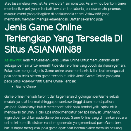
atau bisa melalui livechat Asiawin88 24jam nonstop. Asianwin88 berkomitmen
memberikan pelayanan terbaik lewat video tutorial, panduan main, promosi
maupun event yang dibagikan di sosial media resmi Asiawin88 yang
membantu member menuju kemenangan. Daftar sekarang juga.
Jenis Game Online
Terlengkap Yang Tersedia Di
Situs ASIANWIN88
Asianwin88
akan menjelaskan Jenis Game Online untuk memudahkan kalian
sebagai pemain untuk memilih tipe Game online yang cocok dan kalian gemari.
Fokus dan mengenal jenis Game online akan membantu kalian lebih menguasai
pola serta trick sistem game tersebut. Inilah Jenis Game Online yang ada
pada Situs ASIANWIN88 Game Online Terbaik.
Game Online
Game online menjadi favorit dan kegemaran di golongan penGame sebab
mudahnya saat bermain hingga persentase tinggi dalam mendapatkan
jackpot. Kalian hanya butuh memencet salah satu tombol yaitu spin untuk
mengawali taruhan. Tidak lupa untuk mengatur berapa banyak jumlah yang
ingin dipertaruhkan pada Game tersebut. Game Online yang dimainkan secara
online ini memiliki sistem random generate yang membuat para Gameters
harus dapat menguasai pola game agar saat bermain akan memiliki peluang