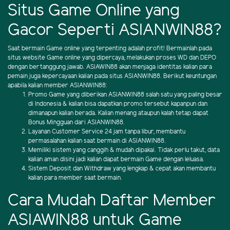
Situs Game Online yang
Gacor Seperti ASIANWIN88?
Saat bermain Game online yang terpenting adalah profit! Bermainlah pada
situs website Game online yang dipercaya, melakukan proses WD dan DEPO
dengan bertanggung jawab. ASIAWIN88 akan menjaga identitas kalian para
pemain juga kepercayaan kalian pada situs ASIANWIN88. Berikut keuntungan
apabila kalian member ASIANWIN88:
Promo Game yang diberikan ASIANWIN88 salah satu yang paling besar
di Indonesia & kalian bisa dapatkan promo tersebut kapanpun dan
dimanapun kalian berada. Kalian menang ataupun kalah tetap dapat
Bonus Mingguan dari ASIANWIN88.
Layanan Customer Service 24 jam tanpa libur, membantu
permasalahan kalian saat bermain di ASIANWIN88.
Memiliki sistem yang canggih & mudah dipakai. Tidak perlu takut, data
kalian aman disini jadi kalian dapat bermain Game dengan leluasa.
Sistem Deposit dan Withdraw yang lengkap & cepat akan membantu
kalian para member saat bermain.
Cara Mudah Daftar Member
ASIAWIN88 untuk Game