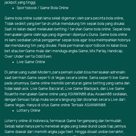
jackpot yang tinggi.
Sportsbook / Game Bola Online
Game bola online sudah lama sekali digemari oleh para pecinta bola online,
Tidak sedikit yang bertaruh untuk mendukung tim sepak bola yang disukai.
Saat ini kalian dapat melakukan betting / taruhan Game bola online. Sepak bola
merupakan game olahraga yang digemari dipenjuru Dunia. Game bola online
ini kami sediakan untuk penggemar sepak bola agar bisa melimpahkan hobinya
dan mendukung tim yang disukai. Pada permainan sportsBook ini kalian bisa
bet atau berGame mulai dari menduga angka Game, Mix Parlay, Handicap,
Over Under serta Odd Even.
Live Game Online
Di jaman yang sudah Modern, para pemain sudah bisa merasakan adrenalin
saat bermain Game seperti di Vegas secara online. Sama seperti live Game
pada umumnya, Game online memiliki peraturan game betting yang sama dan
tidak kalah asik. Live Game Baccarat, Live Game Blackjack, dan Live Game
Roulette merupakan Game online yang ASIAWIN88 atau Asiawin88 sediakan,
dengan Sensasi tatap muka secara langsung dan disiarkan secara Live dari
Game Vegas. Hanya di situs Game online Terbaik ASIANWIN88.
Lottery Online
Loterry online di Indonesia, termasuk Game tergampang dan termudah.
Sebab kalian hanya perlu menebak angka yang bakal diundi pada tiap jamnya.
Game diawali dari memilih angka juga tiket. Hingga disaat undian berakhir,