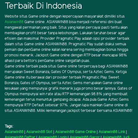
Terbaik Di Indonesia
Website situs Game online dengan kepercayaan masyarakat dimiliki situs
Asianwin88
Game online. ASIANWIN88 bisa menjadi referensi dini buat
mengawali permainan yang baik. Situs yang kalian percayai pasti tentu akan
membagikan profit besar tanpa kebohongan. Lakukan taruhan besar agar
efisien dan maksimal. Provider Pragmatic Play adalah opsi provider terbaik
dalam situs Game online ASIANWIN88. Pragmatic Play sudah diakui semua
pemain dan penGame online kalian karena sering membagikan bonus hingga
promosi menarik. Jackpot Game online dengan RTP besar mencapai 98%
alhasil para bettors penGame online sangatlah puas.
Game online terbaik pada situs Game online terpercaya bagi ASIANWIN88
merupakan Sweet Bonanza, Gates Of Olympus, serta Aztec Gems. Ketiga
Game online itu berawal dari provider terbaik Pragmatic Play. Sweet
Bonanza, Gates of Olympus, serta Aztec Gems merupakan Game online
kesukaan yang mempunyai grafik menarik juga promo besar lainnya. Gates of
Olympus mempunyai win rate atau RTP kemenangan 98.8% yang membuat
kemenangan terus menuntuk gampang dicapai. Ada pula Game Aztec Gems
mempunyai RTP Default sebesar 97%. Jangan lupa mainkan Game online di
situs ASIANWIN88. Miliki kemenangan jackpot terbesar bersama ASIAWIN88!
Tags:
Asianwin88
|
Asianwin88 Slot
|
Asianwin88 Game Online
|
Asianwin88 Link
|
Asianwin88 Daftar
|
Asianwin88 Login
|
Asianwin88 Gacor
|
Asianwin88 Judi