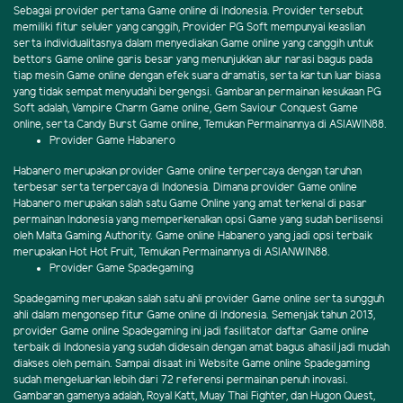
Sebagai provider pertama Game online di Indonesia. Provider tersebut
memiliki fitur seluler yang canggih, Provider PG Soft mempunyai keaslian
serta individualitasnya dalam menyediakan Game online yang canggih untuk
bettors Game online garis besar yang menunjukkan alur narasi bagus pada
tiap mesin Game online dengan efek suara dramatis, serta kartun luar biasa
yang tidak sempat menyudahi bergengsi. Gambaran permainan kesukaan PG
Soft adalah, Vampire Charm Game online, Gem Saviour Conquest Game
online, serta Candy Burst Game online, Temukan Permainannya di ASIAWIN88.
Provider Game Habanero
Habanero merupakan provider Game online terpercaya dengan taruhan
terbesar serta terpercaya di Indonesia. Dimana provider Game online
Habanero merupakan salah satu Game Online yang amat terkenal di pasar
permainan Indonesia yang memperkenalkan opsi Game yang sudah berlisensi
oleh Malta Gaming Authority. Game online Habanero yang jadi opsi terbaik
merupakan Hot Hot Fruit, Temukan Permainannya di ASIANWIN88.
Provider Game Spadegaming
Spadegaming merupakan salah satu ahli provider Game online serta sungguh
ahli dalam mengonsep fitur Game online di Indonesia. Semenjak tahun 2013,
provider Game online Spadegaming ini jadi fasilitator daftar Game online
terbaik di Indonesia yang sudah didesain dengan amat bagus alhasil jadi mudah
diakses oleh pemain. Sampai disaat ini Website Game online Spadegaming
sudah mengeluarkan lebih dari 72 referensi permainan penuh inovasi.
Gambaran gamenya adalah, Royal Katt, Muay Thai Fighter, dan Hugon Quest,