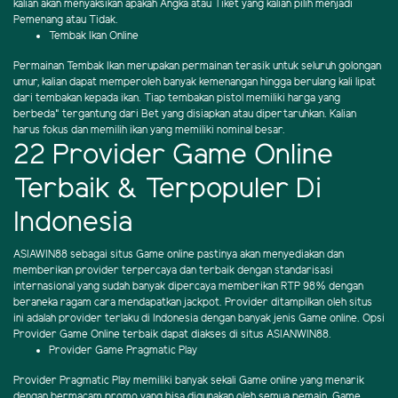
kalian akan menyaksikan apakah Angka atau Tiket yang kalian pilih menjadi
Pemenang atau Tidak.
Tembak Ikan Online
Permainan Tembak Ikan merupakan permainan terasik untuk seluruh golongan
umur, kalian dapat memperoleh banyak kemenangan hingga berulang kali lipat
dari tembakan kepada ikan. Tiap tembakan pistol memiliki harga yang
berbeda" tergantung dari Bet yang disiapkan atau dipertaruhkan. Kalian
harus fokus dan memilih ikan yang memiliki nominal besar.
22 Provider Game Online
Terbaik & Terpopuler Di
Indonesia
ASIAWIN88 sebagai situs Game online pastinya akan menyediakan dan
memberikan provider terpercaya dan terbaik dengan standarisasi
internasional yang sudah banyak dipercaya memberikan RTP 98% dengan
beraneka ragam cara mendapatkan jackpot. Provider ditampilkan oleh situs
ini adalah provider terlaku di Indonesia dengan banyak jenis Game online. Opsi
Provider Game Online terbaik dapat diakses di situs ASIANWIN88.
Provider Game Pragmatic Play
Provider Pragmatic Play memiliki banyak sekali Game online yang menarik
dengan bermacam promo yang bisa digunakan oleh semua pemain. Game