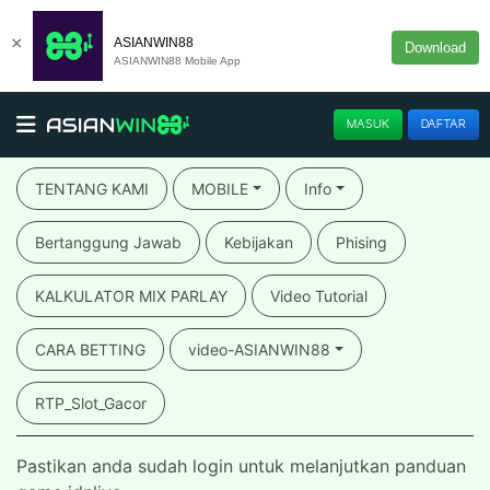
×
ASIANWIN88
Download
ASIANWIN88 Mobile App
MASUK
DAFTAR
TENTANG KAMI
MOBILE
Info
Bertanggung Jawab
Kebijakan
Phising
KALKULATOR MIX PARLAY
Video Tutorial
CARA BETTING
video-ASIANWIN88
RTP_Slot_Gacor
Pastikan anda sudah login untuk melanjutkan panduan