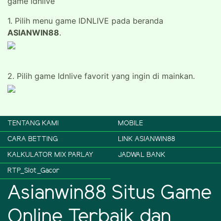
game idnlive
1. Pilih menu game IDNLIVE pada beranda
ASIANWIN88
.
2. Pilih game Idnlive favorit yang ingin di mainkan.
TENTANG KAMI
MOBILE
CARA BETTING
LINK ASIANWIN88
KALKULATOR MIX PARLAY
JADWAL BANK
RTP_Slot_Gacor
Asianwin88 Situs Game
Online Terbaik dan